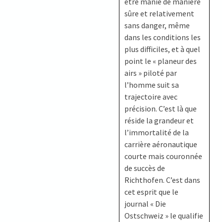
être manié de manière
sûre et relativement
sans danger, même
dans les conditions les
plus difficiles, et à quel
point le « planeur des
airs » piloté par
l’homme suit sa
trajectoire avec
précision. C’est là que
réside la grandeur et
l’immortalité de la
carrière aéronautique
courte mais couronnée
de succès de
Richthofen. C’est dans
cet esprit que le
journal « Die
Ostschweiz » le qualifie