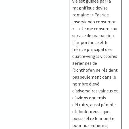
vie est guidée par la
magnifique devise
romaine : « Patriae
inserviendo consumor
» – « Je me consume au
service de ma patrie ».
L’importance et le
mérite principal des
quatre-vingts victoires
aériennes de
Richthofen ne résident
pas seulement dans le
nombre élevé
d’adversaires vaincus et
d’avions ennemis
détruits, aussi pénible
et douloureuse que
puisse être leur perte
pour nos ennemis,