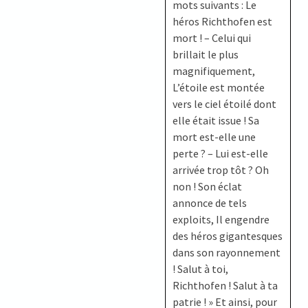
mots suivants : Le
héros Richthofen est
mort ! – Celui qui
brillait le plus
magnifiquement,
L’étoile est montée
vers le ciel étoilé dont
elle était issue ! Sa
mort est-elle une
perte ? – Lui est-elle
arrivée trop tôt ? Oh
non ! Son éclat
annonce de tels
exploits, Il engendre
des héros gigantesques
dans son rayonnement
! Salut à toi,
Richthofen ! Salut à ta
patrie ! » Et ainsi, pour