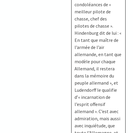
condoléances de «
meilleur pilote de
chasse, chef des
pilotes de chasse ».
Hindenburg dit de lui : «
En tant que maître de
l’armée de l’air
allemande, en tant que
modèle pour chaque
Allemand, il restera
dans la mémoire du
peuple allemand », et
Ludendorff le qualifie
d’« incarnation de
l’esprit offensif
allemand ». C’est avec
admiration, mais aussi
avec inquiétude, que
toute l’Allemagne, et