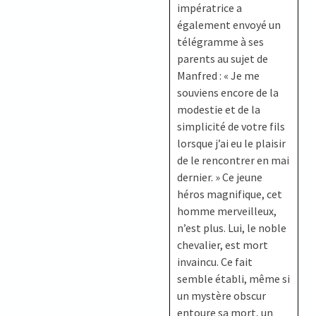
impératrice a
également envoyé un
télégramme à ses
parents au sujet de
Manfred : « Je me
souviens encore de la
modestie et de la
simplicité de votre fils
lorsque j’ai eu le plaisir
de le rencontrer en mai
dernier. » Ce jeune
héros magnifique, cet
homme merveilleux,
n’est plus. Lui, le noble
chevalier, est mort
invaincu. Ce fait
semble établi, même si
un mystère obscur
entoure sa mort, un