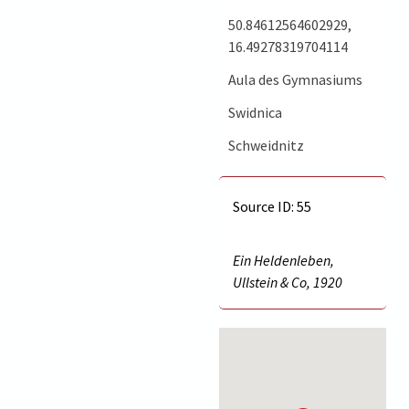
50.84612564602929,
16.49278319704114
Aula des Gymnasiums
Swidnica
Schweidnitz
Source ID: 55
Ein Heldenleben,
Ullstein & Co, 1920