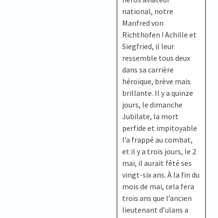
national, notre
Manfred von
Richthofen ! Achille et
Siegfried, il leur
ressemble tous deux
dans sa carrière
héroïque, brève mais
brillante. Il y a quinze
jours, le dimanche
Jubilate, la mort
perfide et impitoyable
l’a frappé au combat,
et il y a trois jours, le 2
mai, il aurait fêté ses
vingt-six ans. À la fin du
mois de mai, cela fera
trois ans que l’ancien
lieutenant d’ulans a