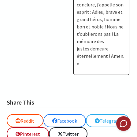
conclure, j’appelle son
esprit : Adieu, brave et
grand héros, homme
bon et noble ! Nous ne
t’oublierons pas ! La
mémoire des
justes demeure
éternellement ! Amen.
»
Share This
Reddit
Facebook
Telegram
Pinterest
Twitter