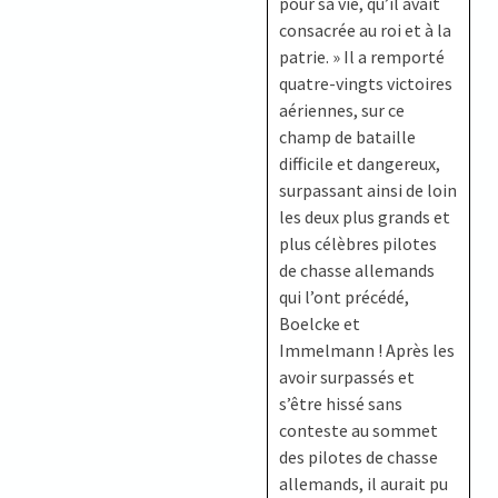
pour sa vie, qu’il avait
consacrée au roi et à la
patrie. » Il a remporté
quatre-vingts victoires
aériennes, sur ce
champ de bataille
difficile et dangereux,
surpassant ainsi de loin
les deux plus grands et
plus célèbres pilotes
de chasse allemands
qui l’ont précédé,
Boelcke et
Immelmann ! Après les
avoir surpassés et
s’être hissé sans
conteste au sommet
des pilotes de chasse
allemands, il aurait pu