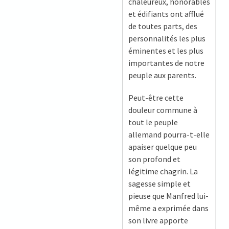
chaleureux, honorables
et édifiants ont afflué
de toutes parts, des
personnalités les plus
éminentes et les plus
importantes de notre
peuple aux parents.
Peut-être cette
douleur commune à
tout le peuple
allemand pourra-t-elle
apaiser quelque peu
son profond et
légitime chagrin. La
sagesse simple et
pieuse que Manfred lui-
même a exprimée dans
son livre apporte