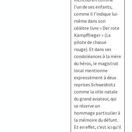
l’un de ses enfants,
comme il l’indique lui-
même dans son
célèbre livre « Der rote
Kampfflieger » (Le
pilote de chasse
rouge). Et dans ses
condoléances à la mère
du héros, le magistrat
local mentionne
expressément à deux
reprises Schweidnitz
comme la ville natale
du grand aviateur, qui
se réserve un
hommage particulier à
la mémoire du défunt.
Et en effet, c’est ici qu’il