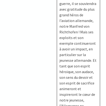
guerre, il se souviendra
avec gratitude du plus
grand héros de
l’aviation allemande,
notre Manfred von
Richthofen ! Mais ses
exploits et son
exemple continueront
à avoir un impact, en
particulier sur la
jeunesse allemande. Et
tant que son esprit
héroïque, son audace,
son sens du devoir et
son esprit de sacrifice
animeront et
inspireront le cœur de
notre jeunesse,
l’Allemagne ne