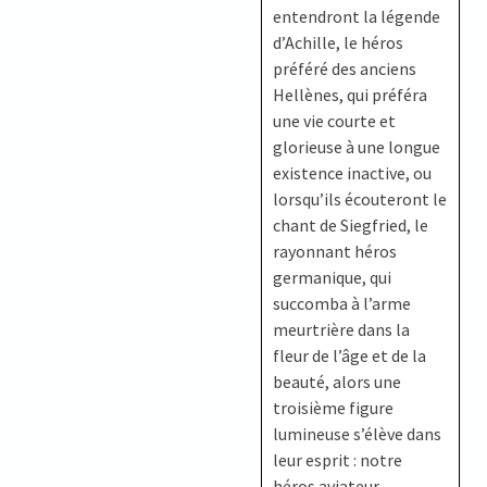
entendront la légende
d’Achille, le héros
préféré des anciens
Hellènes, qui préféra
une vie courte et
glorieuse à une longue
existence inactive, ou
lorsqu’ils écouteront le
chant de Siegfried, le
rayonnant héros
germanique, qui
succomba à l’arme
meurtrière dans la
fleur de l’âge et de la
beauté, alors une
troisième figure
lumineuse s’élève dans
leur esprit : notre
héros aviateur