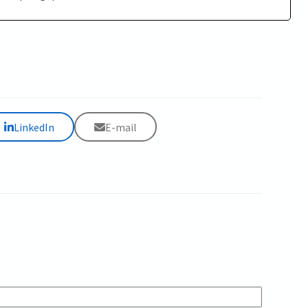
LinkedIn
E-mail