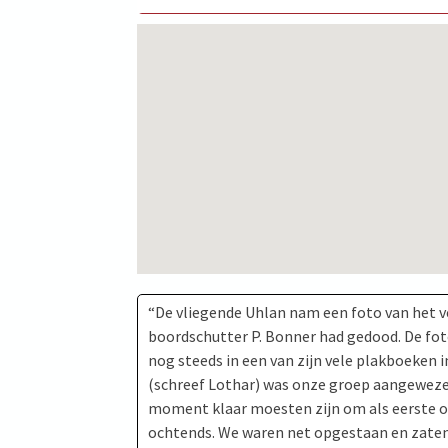
“De vliegende Uhlan nam een foto van het ve
boordschutter P. Bonner had gedood. De fot
nog steeds in een van zijn vele plakboeken i
(schreef Lothar) was onze groep aangewezen
moment klaar moesten zijn om als eerste op 
ochtends. We waren net opgestaan en zaten 