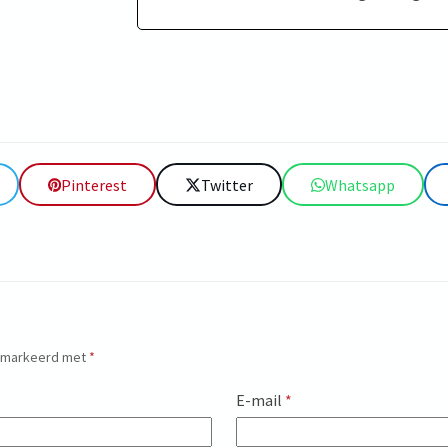
Pinterest
Twitter
Whatsapp
gemarkeerd met
*
E-mail
*