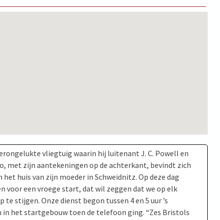
rongelukte vliegtuig waarin hij luitenant J. C. Powell en
o, met zijn aantekeningen op de achterkant, bevindt zich
n het huis van zijn moeder in Schweidnitz. Op deze dag
 voor een vroege start, dat wil zeggen dat we op elk
te stijgen. Onze dienst begon tussen 4 en 5 uur ’s
in het startgebouw toen de telefoon ging. “Zes Bristols