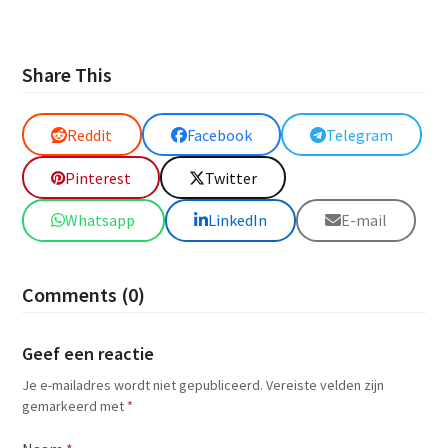
Share This
Reddit
Facebook
Telegram
Pinterest
Twitter
Whatsapp
LinkedIn
E-mail
Comments (0)
Geef een reactie
Je e-mailadres wordt niet gepubliceerd.
Vereiste velden zijn
gemarkeerd met
*