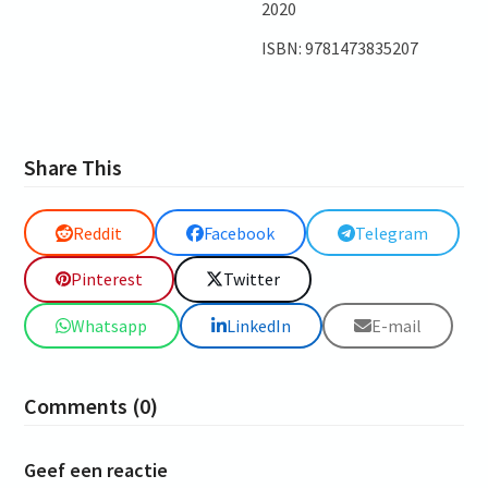
2020
ISBN: 9781473835207
Share This
Reddit
Facebook
Telegram
Pinterest
Twitter
Whatsapp
LinkedIn
E-mail
Comments (0)
Geef een reactie