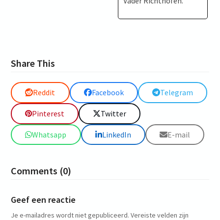
Vader Richthofen.”
Share This
Reddit
Facebook
Telegram
Pinterest
Twitter
Whatsapp
LinkedIn
E-mail
Comments (0)
Geef een reactie
Je e-mailadres wordt niet gepubliceerd.
Vereiste velden zijn