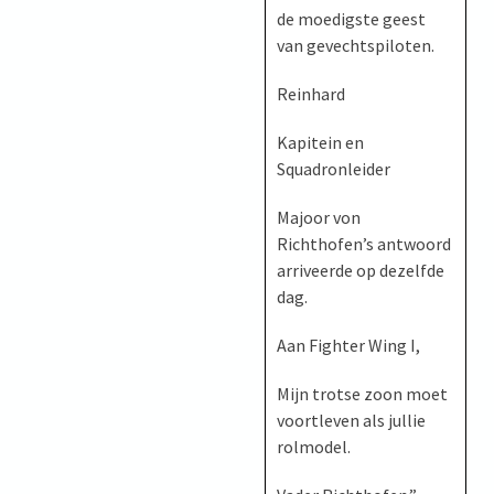
de moedigste geest
van gevechtspiloten.
Reinhard
Kapitein en
Squadronleider
Majoor von
Richthofen’s antwoord
arriveerde op dezelfde
dag.
Aan Fighter Wing I,
Mijn trotse zoon moet
voortleven als jullie
rolmodel.