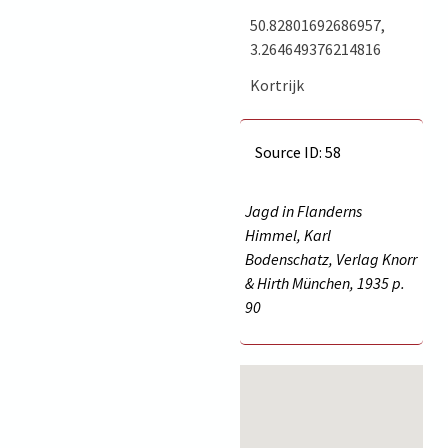
50.82801692686957,
3.264649376214816
Kortrijk
Source ID: 58
Jagd in Flanderns
Himmel, Karl
Bodenschatz, Verlag Knorr
& Hirth München, 1935 p.
90