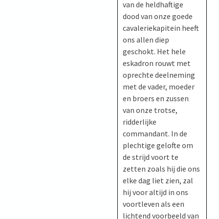
van de heldhaftige
dood van onze goede
cavaleriekapitein heeft
ons allen diep
geschokt. Het hele
eskadron rouwt met
oprechte deelneming
met de vader, moeder
en broers en zussen
van onze trotse,
ridderlijke
commandant. In de
plechtige gelofte om
de strijd voort te
zetten zoals hij die ons
elke dag liet zien, zal
hij voor altijd in ons
voortleven als een
lichtend voorbeeld van