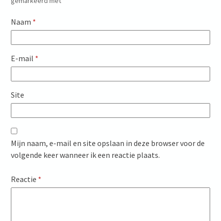
gemarkeerd met
*
Naam
*
E-mail
*
Site
Mijn naam, e-mail en site opslaan in deze browser voor de
volgende keer wanneer ik een reactie plaats.
Reactie
*