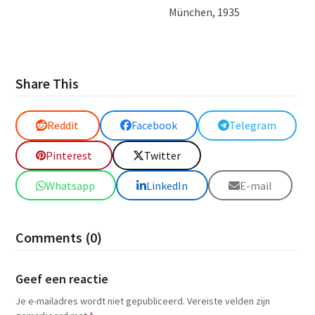
München, 1935
Share This
Reddit
Facebook
Telegram
Pinterest
Twitter
Whatsapp
LinkedIn
E-mail
Comments (0)
Geef een reactie
Je e-mailadres wordt niet gepubliceerd.
Vereiste velden zijn