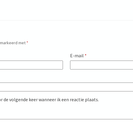
gemarkeerd met
*
E-mail
*
r de volgende keer wanneer ik een reactie plaats.