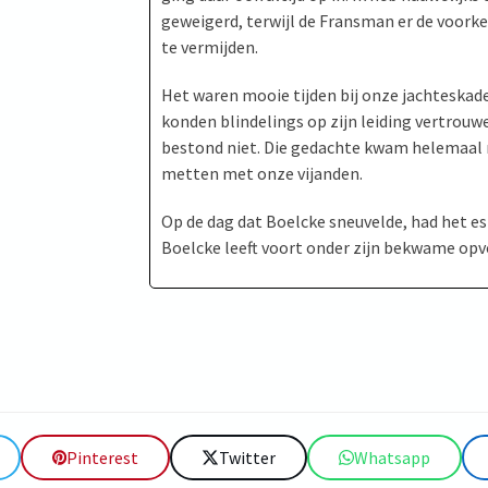
geweigerd, terwijl de Fransman er de voorkeu
te vermijden.
Het waren mooie tijden bij onze jachteskade
konden blindelings op zijn leiding vertrouw
bestond niet. Die gedachte kwam helemaal n
metten met onze vijanden.
Op de dag dat Boelcke sneuvelde, had het esk
Boelcke leeft voort onder zijn bekwame opv
Pinterest
Twitter
Whatsapp