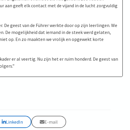
r aan geeft elk contact met de vijand in de lucht zorgvuldig
r. De geest van de Führer werkte door op zijn leerlingen. We
en. De mogelijkheid dat iemand in de steek werd gelaten,
iet op. En zo maakten we vrolijk en opgewekt korte
ader er al veertig. Nu zijn het er ruim honderd. De geest van
olgers.”
LinkedIn
E-mail