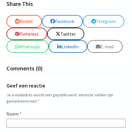
Share This
Reddit
Facebook
Telegram
Pinterest
Twitter
Whatsapp
LinkedIn
E-mail
Comments (0)
Geef een reactie
Je e-mailadres wordt niet gepubliceerd.
Vereiste velden zijn
gemarkeerd met
*
Naam
*