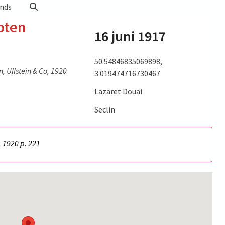
nds
oten
16 juni 1917
50.54846835069898,
, Ullstein & Co, 1920
3.019474716730467
Lazaret Douai
Seclin
, 1920 p.
221