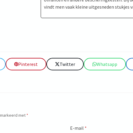
vindt men vaak kleine uitgesneden stukjes 
Pinterest
Twitter
Whatsapp
gemarkeerd met
*
E-mail
*