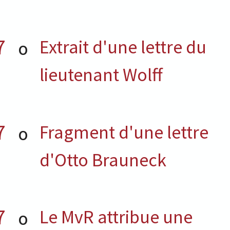
7
Extrait d'une lettre du
O
lieutenant Wolff
7
Fragment d'une lettre
O
d'Otto Brauneck
7
Le MvR attribue une
O