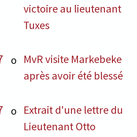
victoire au lieutenant
Tuxes
7
MvR visite Markebeke
O
après avoir été blessé
7
Extrait d'une lettre du
O
Lieutenant Otto