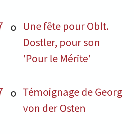
7
Une fête pour Oblt.
O
Dostler, pour son
'Pour le Mérite'
7
Témoignage de Georg
O
von der Osten