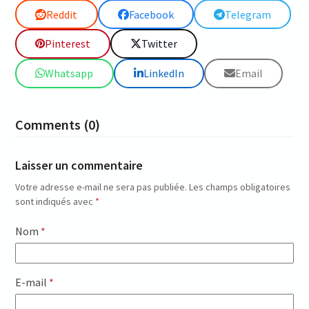
Reddit
Facebook
Telegram
Pinterest
Twitter
Whatsapp
LinkedIn
Email
Comments (0)
Laisser un commentaire
Votre adresse e-mail ne sera pas publiée.
Les champs obligatoires
sont indiqués avec
*
Nom
*
E-mail
*