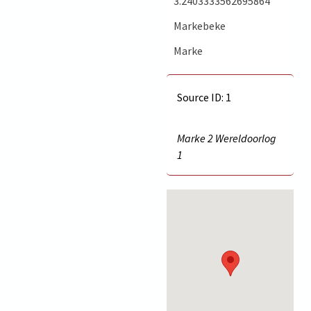
3.2403333562695864
Markebeke
Marke
Source ID: 1
Marke 2 Wereldoorlog
1