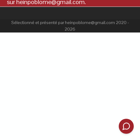
sur heinpoblome@gmail.com.
Sélectionné et présenté par heinpoblome@gmail.com 2020 -
2026