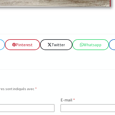
Pinterest
Twitter
Whatsapp
res sont indiqués avec
*
E-mail
*