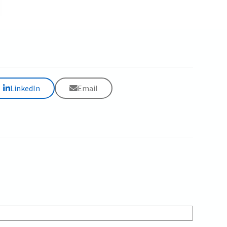
LinkedIn
Email