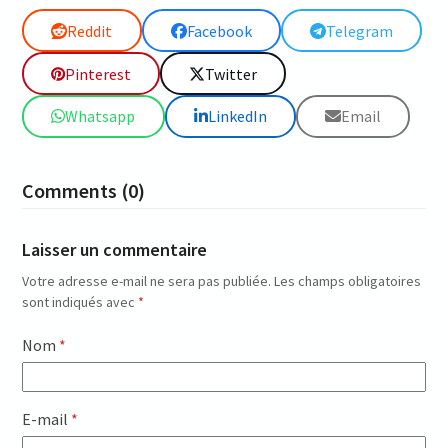
Reddit
Facebook
Telegram
Pinterest
Twitter
Whatsapp
LinkedIn
Email
Comments (0)
Laisser un commentaire
Votre adresse e-mail ne sera pas publiée.
Les champs obligatoires
sont indiqués avec
*
Nom
*
E-mail
*