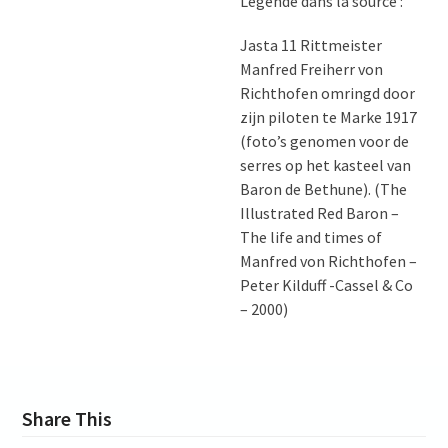
Légende dans la source :
Jasta 11 Rittmeister
Manfred Freiherr von
Richthofen omringd door
zijn piloten te Marke 1917
(foto’s genomen voor de
serres op het kasteel van
Baron de Bethune). (The
Illustrated Red Baron –
The life and times of
Manfred von Richthofen –
Peter Kilduff -Cassel & Co
– 2000)
Share This