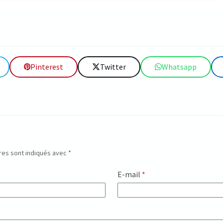
Pinterest
Twitter
Whatsapp
res sont indiqués avec
*
E-mail
*