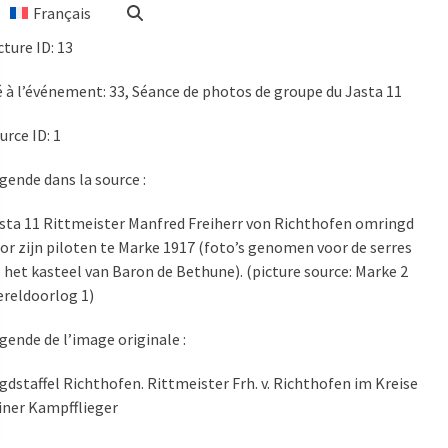
Français
cture ID
: 13
é à l’événement: 33, Séance de photos de groupe du Jasta 11
urce ID: 1
gende dans la source :
sta 11 Rittmeister Manfred Freiherr von Richthofen omringd
or zijn piloten te Marke 1917 (foto’s genomen voor de serres
 het kasteel van Baron de Bethune). (picture source: Marke 2
reldoorlog 1)
gende de l’image originale :
gdstaffel Richthofen. Rittmeister Frh. v. Richthofen im Kreise
iner Kampfflieger