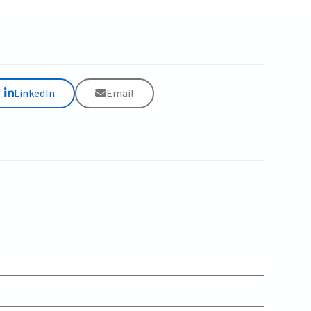
LinkedIn
Email