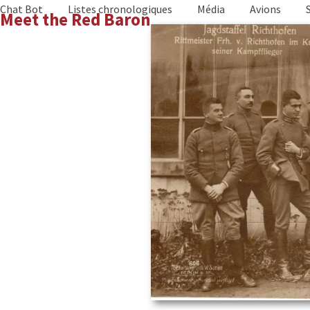
Skip
Chat Bot
Listes chronologiques
Média
Avions
Meet the Red Baron
to
content