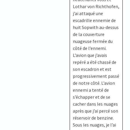
Lothar von Richthofen,
j’ai attaqué une
escadrille ennemie de
huit Sopwith au-dessus
de la couverture
nuageuse fermée du
côté de l’ennemi.
L’avion que j’avais
repéré a été chassé de
son escadron et est
progressivement passé
de notre côté. L’avion
ennemi a tenté de
s’échapper et de se
cacher dans les nuages
après que j’ai percé son
réservoir de benzine.
Sous les nuages, je l’ai