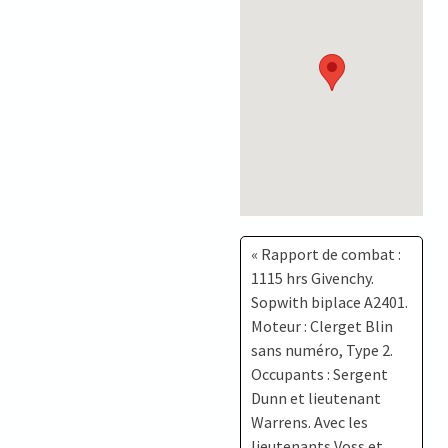
« Rapport de combat :
1115 hrs Givenchy.
Sopwith biplace A2401.
Moteur : Clerget Blin
sans numéro, Type 2.
Occupants : Sergent
Dunn et lieutenant
Warrens. Avec les
lieutenants Voss et