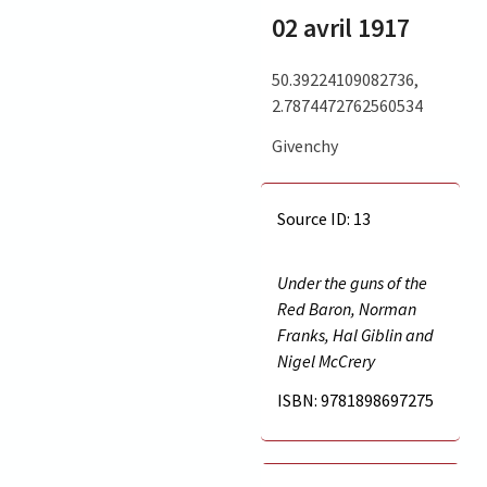
02 avril 1917
50.39224109082736,
2.7874472762560534
Givenchy
Source ID: 13
Under the guns of the
Red Baron, Norman
Franks, Hal Giblin and
Nigel McCrery
ISBN: 9781898697275