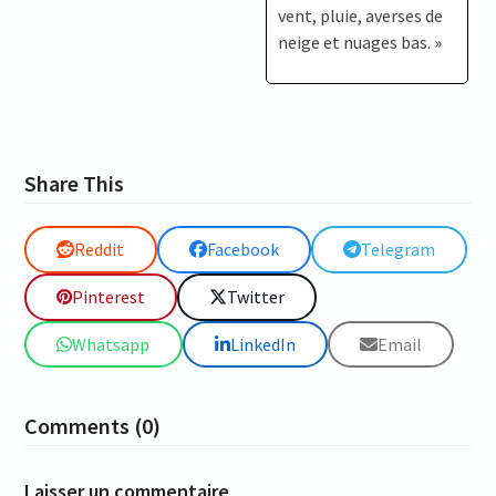
vent, pluie, averses de
neige et nuages bas. »
Share This
Reddit
Facebook
Telegram
Pinterest
Twitter
Whatsapp
LinkedIn
Email
Comments (0)
Laisser un commentaire