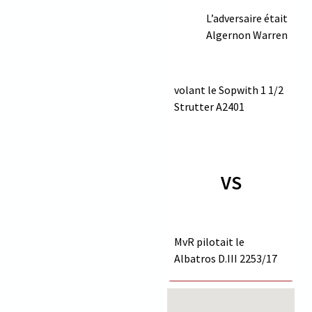
L’adversaire était
Algernon Warren
volant le Sopwith 1 1/2
Strutter
A2401
VS
MvR pilotait le
Albatros D.III
2253/17