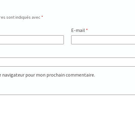
res sont indiqués avec
*
E-mail
*
le navigateur pour mon prochain commentaire.