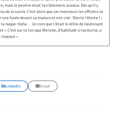
ire, mais le peintre était terriblement anxieux. Dès qu’il y
rou de la souris. C’est alors que ces messieurs les officiers se
 une fusée devant sa maison et ont crié : ‘Alerte ! Alerte ! »
r la nuque. Haha… Je crois que c’était le drôle de lieutenant
te ». C’est sur ce ton que Menzke, d’habitude si taciturne, a
t loquace ».
LinkedIn
Email