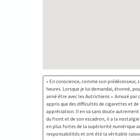
« En conscience, comme son prédécesseur, son
heures. Lorsque je lui demandai, étonné, pour
aimé être avec les Autrichiens ». Amusé par c
appris que des difficultés de cigarettes et
appréciation. Il en va sans doute autrement po
du front et de son escadron, il a la nostalgi
en plus fortes de la supériorité numérique a
responsabilités et ont été la véritable rais