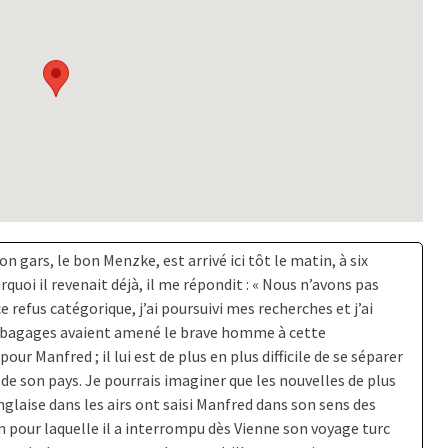
 gars, le bon Menzke, est arrivé ici tôt le matin, à six
quoi il revenait déjà, il me répondit : « Nous n’avons pas
e refus catégorique, j’ai poursuivi mes recherches et j’ai
 de bagages avaient amené le brave homme à cette
ur Manfred ; il lui est de plus en plus difficile de se séparer
e de son pays. Je pourrais imaginer que les nouvelles de plus
nglaise dans les airs ont saisi Manfred dans son sens des
on pour laquelle il a interrompu dès Vienne son voyage turc