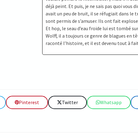
déjà peint. Et puis, je ne sais pas quoi vous d
avait un peu de bruit, il se réfugiait dans le t
sont permis de s’amuser. Ils ont fait exploser
Et hop, le seau d’eau froide lui est tombé su
Wolff, il a toujours ce genre de blagues en tê
raconté l’histoire, et il est devenu tout à fai
Pinterest
Twitter
Whatsapp