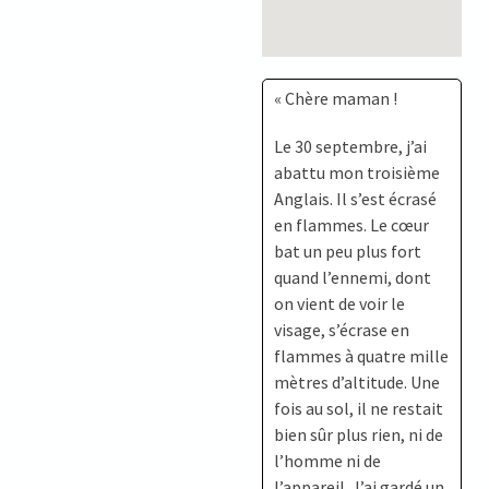
« Chère maman !
Le 30 septembre, j’ai
abattu mon troisième
Anglais. Il s’est écrasé
en flammes. Le cœur
bat un peu plus fort
quand l’ennemi, dont
on vient de voir le
visage, s’écrase en
flammes à quatre mille
mètres d’altitude. Une
fois au sol, il ne restait
bien sûr plus rien, ni de
l’homme ni de
l’appareil. J’ai gardé un