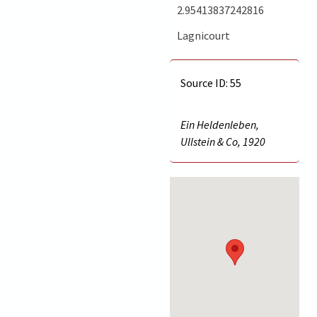
2.95413837242816
Lagnicourt
Source ID: 55
Ein Heldenleben,
Ullstein & Co, 1920