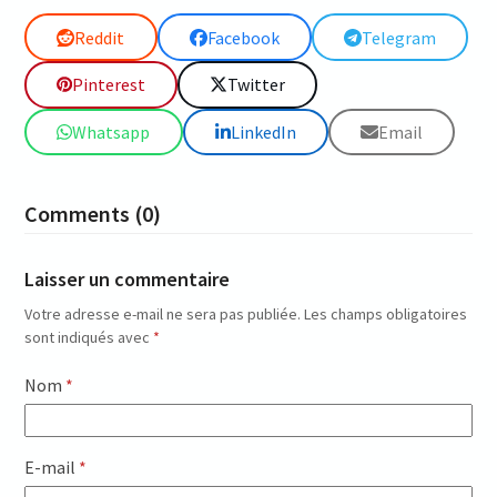
Reddit
Facebook
Telegram
Pinterest
Twitter
Whatsapp
LinkedIn
Email
Comments (0)
Laisser un commentaire
Votre adresse e-mail ne sera pas publiée.
Les champs obligatoires
sont indiqués avec
*
Nom
*
E-mail
*