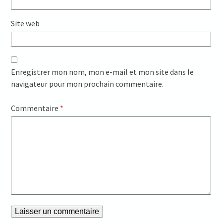
Site web
Enregistrer mon nom, mon e-mail et mon site dans le
navigateur pour mon prochain commentaire.
Commentaire
*