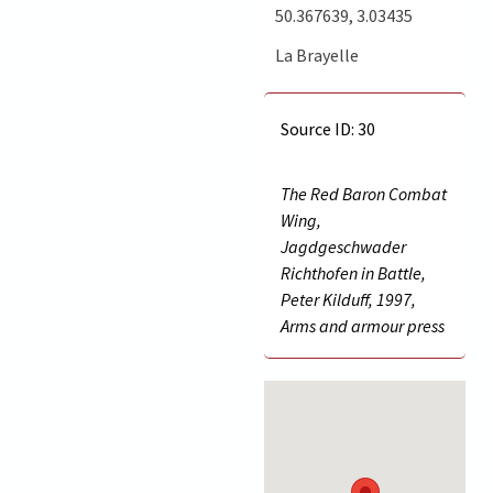
50.367639, 3.03435
La Brayelle
Source ID: 30
The Red Baron Combat
Wing,
Jagdgeschwader
Richthofen in Battle,
Peter Kilduff, 1997,
Arms and armour press