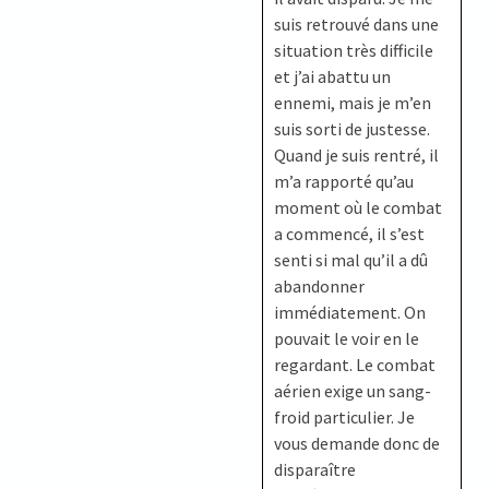
suis retrouvé dans une
situation très difficile
et j’ai abattu un
ennemi, mais je m’en
suis sorti de justesse.
Quand je suis rentré, il
m’a rapporté qu’au
moment où le combat
a commencé, il s’est
senti si mal qu’il a dû
abandonner
immédiatement. On
pouvait le voir en le
regardant. Le combat
aérien exige un sang-
froid particulier. Je
vous demande donc de
disparaître