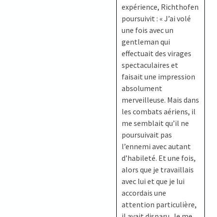
expérience, Richthofen
poursuivit : « J’ai volé
une fois avec un
gentleman qui
effectuait des virages
spectaculaires et
faisait une impression
absolument
merveilleuse. Mais dans
les combats aériens, il
me semblait qu’il ne
poursuivait pas
l’ennemi avec autant
d’habileté. Et une fois,
alors que je travaillais
avec lui et que je lui
accordais une
attention particulière,
il avait disparu. Je me