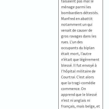
faisaient pas mal le
ménage parmi les
bombardiers détestés.
Manfred en abattit
notamment un qui
venait de causer de
gros ravages dans les
rues. L’un des
occupants du biplan
était mort, l’autre
n’était que légèrement
blessé. Il fut envoyé à
l’hôpital militaire de
Courtrai. C’est alors
que la tragi-comédie
commence. On
apprend que le blessé
n’est ni anglais ni
français, mais belge, et