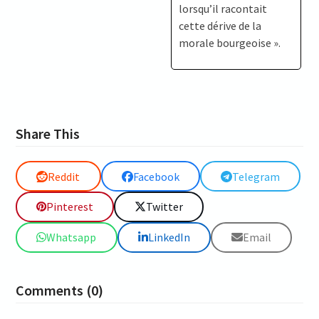
lorsqu’il racontait
cette dérive de la
morale bourgeoise ».
Share This
Reddit
Facebook
Telegram
Pinterest
Twitter
Whatsapp
LinkedIn
Email
Comments (0)