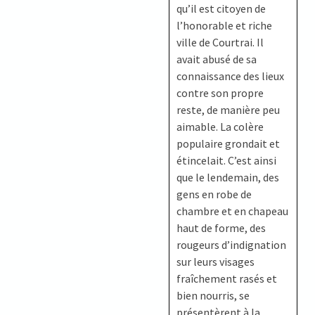
qu’il est citoyen de
l’honorable et riche
ville de Courtrai. Il
avait abusé de sa
connaissance des lieux
contre son propre
reste, de manière peu
aimable. La colère
populaire grondait et
étincelait. C’est ainsi
que le lendemain, des
gens en robe de
chambre et en chapeau
haut de forme, des
rougeurs d’indignation
sur leurs visages
fraîchement rasés et
bien nourris, se
présentèrent à la