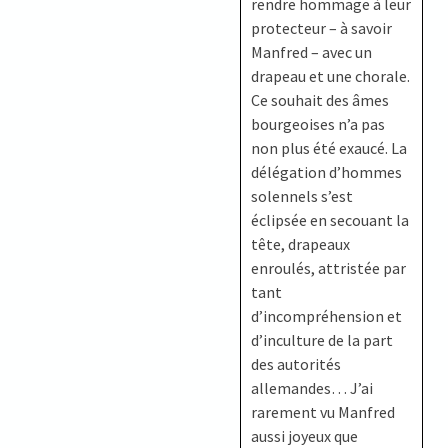
rendre hommage à leur
protecteur – à savoir
Manfred – avec un
drapeau et une chorale.
Ce souhait des âmes
bourgeoises n’a pas
non plus été exaucé. La
délégation d’hommes
solennels s’est
éclipsée en secouant la
tête, drapeaux
enroulés, attristée par
tant
d’incompréhension et
d’inculture de la part
des autorités
allemandes… J’ai
rarement vu Manfred
aussi joyeux que