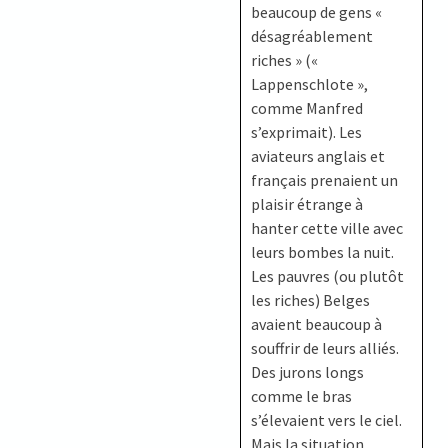
beaucoup de gens «
désagréablement
riches » («
Lappenschlote »,
comme Manfred
s’exprimait). Les
aviateurs anglais et
français prenaient un
plaisir étrange à
hanter cette ville avec
leurs bombes la nuit.
Les pauvres (ou plutôt
les riches) Belges
avaient beaucoup à
souffrir de leurs alliés.
Des jurons longs
comme le bras
s’élevaient vers le ciel.
Mais la situation