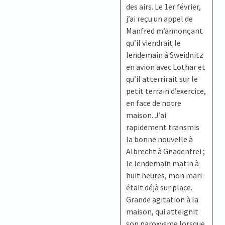
des airs. Le 1er février,
j’ai reçu un appel de
Manfred m’annonçant
qu’il viendrait le
lendemain à Sweidnitz
en avion avec Lothar et
qu’il atterrirait sur le
petit terrain d’exercice,
en face de notre
maison. J’ai
rapidement transmis
la bonne nouvelle à
Albrecht à Gnadenfrei ;
le lendemain matin à
huit heures, mon mari
était déjà sur place.
Grande agitation à la
maison, qui atteignit
son paroxysme lorsque