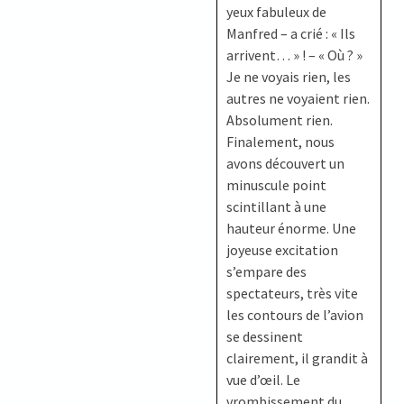
yeux fabuleux de
Manfred – a crié : « Ils
arrivent… » ! – « Où ? »
Je ne voyais rien, les
autres ne voyaient rien.
Absolument rien.
Finalement, nous
avons découvert un
minuscule point
scintillant à une
hauteur énorme. Une
joyeuse excitation
s’empare des
spectateurs, très vite
les contours de l’avion
se dessinent
clairement, il grandit à
vue d’œil. Le
vrombissement du