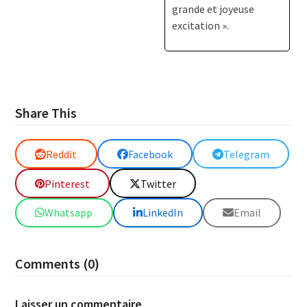
grande et joyeuse
excitation ».
Share This
Reddit
Facebook
Telegram
Pinterest
Twitter
Whatsapp
LinkedIn
Email
Comments (0)
Laisser un commentaire