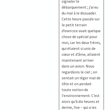
signaler le
débarquement ; j’ai eu
du mal à le dissuader.
Cette heure passée sur
le petit terrain
d’exercice avait quelque
chose de spécial pour
moi, car les deux frères,
qui étaient si unis de
cœur et d’âme, allaient
maintenant arriver
dans un avion. Nous
regardions le ciel ; on
sentait un léger mal de
tête et on perdait
toute notion de
l’environnement. C’est
alors qu’à dix heures et
demie, Ilse – qui a les