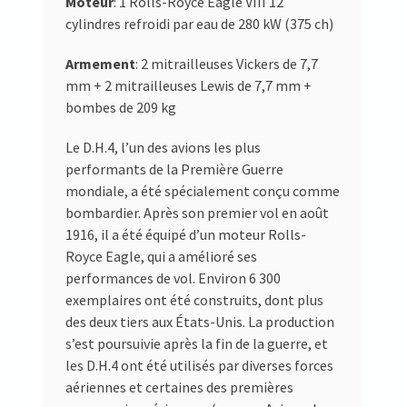
Moteur
: 1 Rolls-Royce Eagle VIII 12
cylindres refroidi par eau de 280 kW (375 ch)
Armement
: 2 mitrailleuses Vickers de 7,7
mm + 2 mitrailleuses Lewis de 7,7 mm +
bombes de 209 kg
Le D.H.4, l’un des avions les plus
performants de la Première Guerre
mondiale, a été spécialement conçu comme
bombardier. Après son premier vol en août
1916, il a été équipé d’un moteur Rolls-
Royce Eagle, qui a amélioré ses
performances de vol. Environ 6 300
exemplaires ont été construits, dont plus
des deux tiers aux États-Unis. La production
s’est poursuivie après la fin de la guerre, et
les D.H.4 ont été utilisés par diverses forces
aériennes et certaines des premières