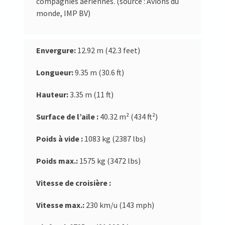
compagnies aériennes. (source : Avions du
monde, IMP BV)
Envergure:
12.92 m (42.3 feet)
Longueur:
9.35 m (30.6 ft)
Hauteur:
3.35 m (11 ft)
Surface de l’aile :
40.32 m² (434 ft²)
Poids à vide :
1083 kg (2387 lbs)
Poids max.:
1575 kg (3472 lbs)
Vitesse de croisière :
Vitesse max.:
230 km/u (143 mph)