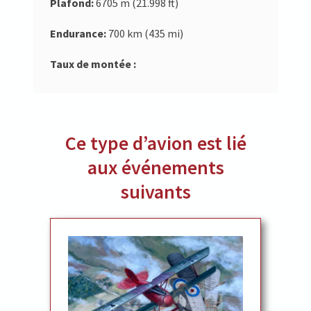
Plafond:
6705 m (21.998 ft)
Endurance:
700 km (435 mi)
Taux de montée :
Ce type d’avion est lié
aux événements
suivants