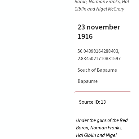
Baron, Norman Franks, Hal
Giblin and Nigel McCrery
23 november
1916
50.04398164288403,
2.8345021710831597
South of Bapaume
Bapaume
Source ID: 13
Under the guns of the Red
Baron, Norman Franks,
Hal Giblin and Nigel