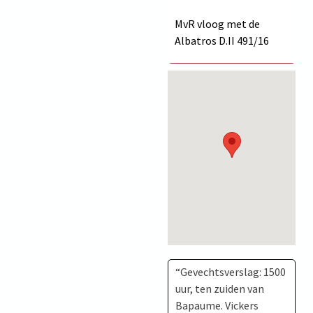
MvR vloog met de
Albatros D.II
491/16
“Gevechtsverslag: 1500
uur, ten zuiden van
Bapaume. Vickers