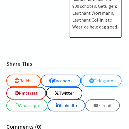
900 schoten. Getuigen:
Leutnant Wortmann,
Leutnant Collin, etc.
Weer: de hele dag goed.
Share This
Reddit
Facebook
Telegram
Pinterest
Twitter
Whatsapp
LinkedIn
E-mail
Comments (0)