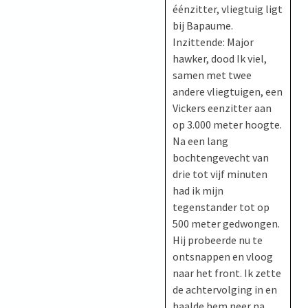
éénzitter, vliegtuig ligt
bij Bapaume.
Inzittende: Major
hawker, dood Ik viel,
samen met twee
andere vliegtuigen, een
Vickers eenzitter aan
op 3.000 meter hoogte.
Na een lang
bochtengevecht van
drie tot vijf minuten
had ik mijn
tegenstander tot op
500 meter gedwongen.
Hij probeerde nu te
ontsnappen en vloog
naar het front. Ik zette
de achtervolging in en
haalde hem neer na