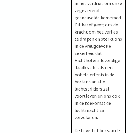
in het verdriet om onze
zegevierend
gesneuvelde kameraad.
Dit besef geeft ons de
kracht om het verlies
te dragen en sterkt ons
in de vreugdevolle
zekerheid dat
Richthofens levendige
daadkracht als een
nobele erfenis in de
harten van alle
luchtstrijders zal
voortleven en ons ook
in de toekomst de
luchtmacht zal
verzekeren.
De bevelhebber van de