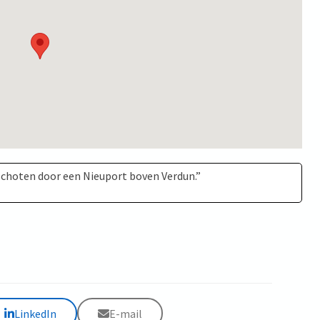
schoten door een Nieuport boven Verdun.”
LinkedIn
E-mail