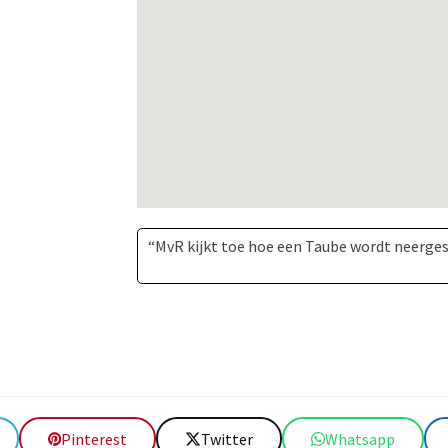
“MvR kijkt toe hoe een Taube wordt neerge
Pinterest
Twitter
Whatsapp