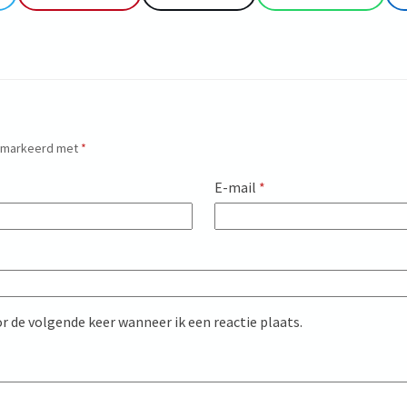
gemarkeerd met
*
E-mail
*
r de volgende keer wanneer ik een reactie plaats.