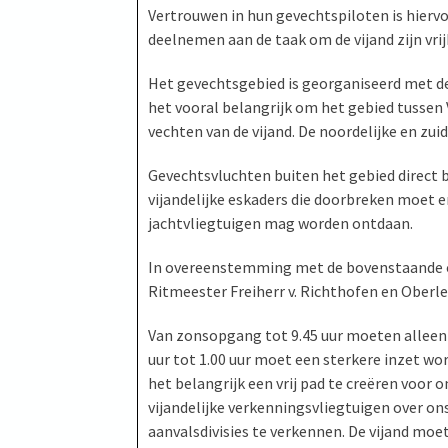
Vertrouwen in hun gevechtspiloten is hiervo
deelnemen aan de taak om de vijand zijn vr
Het gevechtsgebied is georganiseerd met de
het vooral belangrijk om het gebied tussen Vi
vechten van de vijand. De noordelijke en zui
Gevechtsvluchten buiten het gebied direct b
vijandelijke eskaders die doorbreken moet 
jachtvliegtuigen mag worden ontdaan.
In overeenstemming met de bovenstaande or
Ritmeester Freiherr v. Richthofen en Oberl
Van zonsopgang tot 9.45 uur moeten alleen
uur tot 1.00 uur moet een sterkere inzet wor
het belangrijk een vrij pad te creëren voor
vijandelijke verkenningsvliegtuigen over on
aanvalsdivisies te verkennen. De vijand moe