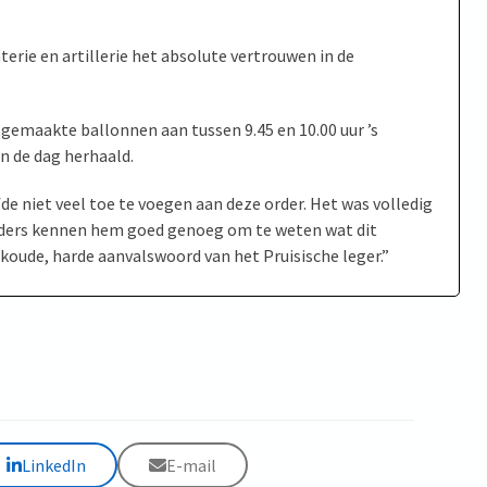
terie en artillerie het absolute vertrouwen in de
emaakte ballonnen aan tussen 9.45 en 10.00 uur ’s
n de dag herhaald.
niet veel toe te voegen aan deze order. Het was volledig
rleiders kennen hem goed genoeg om te weten wat dit
 koude, harde aanvalswoord van het Pruisische leger.”
LinkedIn
E-mail