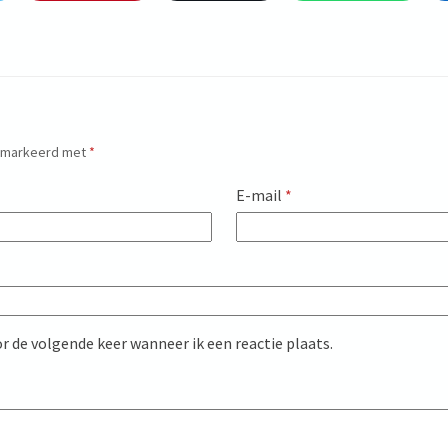
gemarkeerd met
*
E-mail
*
r de volgende keer wanneer ik een reactie plaats.