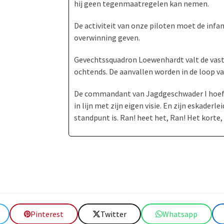
hij geen tegenmaatregelen kan nemen.
De activiteit van onze piloten moet de infan
overwinning geven.
Gevechtssquadron Loewenhardt valt de vastg
ochtends. De aanvallen worden in de loop va
De commandant van Jagdgeschwader I hoefde 
in lijn met zijn eigen visie. En zijn eskade
standpunt is. Ran! heet het, Ran! Het korte,
Pinterest
Twitter
Whatsapp