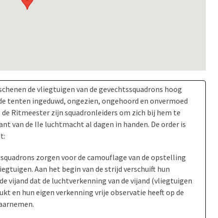
erschenen de vliegtuigen van de gevechtssquadrons hoog
 de tenten ingeduwd, ongezien, ongehoord en onvermoed
 de Ritmeester zijn squadronleiders om zich bij hem te
nt van de IIe luchtmacht al dagen in handen. De order is
t:
htsquadrons zorgen voor de camouflage van de opstelling
gtuigen. Aan het begin van de strijd verschuift hun
 de vijand dat de luchtverkenning van de vijand (vliegtuigen
t en hun eigen verkenning vrije observatie heeft op de
waarnemen.