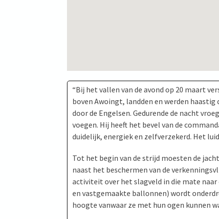
“Bij het vallen van de avond op 20 maart v
boven Awoingt, landden en werden haastig
door de Engelsen. Gedurende de nacht vroeg
voegen. Hij heeft het bevel van de commanda
duidelijk, energiek en zelfverzekerd. Het luid
Tot het begin van de strijd moesten de jac
naast het beschermen van de verkenningsvlie
activiteit over het slagveld in die mate naar
en vastgemaakte ballonnen) wordt onderdruk
hoogte vanwaar ze met hun ogen kunnen 