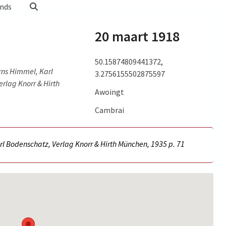
nds
20 maart 1918
50.15874809441372,
rns Himmel, Karl
3.2756155502875597
rlag Knorr & Hirth
Awoingt
Cambrai
l Bodenschatz, Verlag Knorr & Hirth München, 1935 p.
71