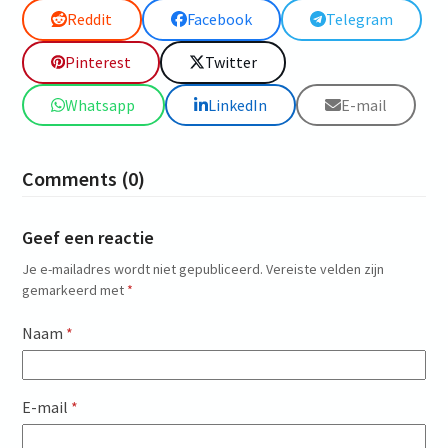
Reddit
Facebook
Telegram
Pinterest
Twitter
Whatsapp
LinkedIn
E-mail
Comments (0)
Geef een reactie
Je e-mailadres wordt niet gepubliceerd.
Vereiste velden zijn
gemarkeerd met
*
Naam
*
E-mail
*