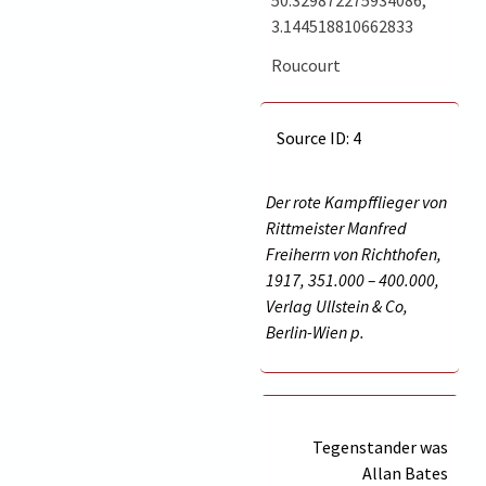
3.144518810662833
Roucourt
Source ID: 4
Der rote Kampfflieger von
Rittmeister Manfred
Freiherrn von Richthofen,
1917, 351.000 – 400.000,
Verlag Ullstein & Co,
Berlin-Wien p.
Tegenstander was
Allan Bates