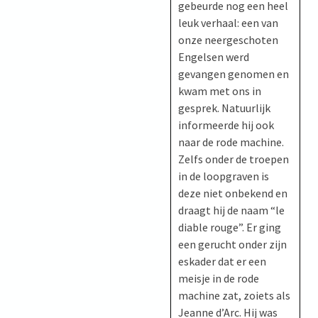
gebeurde nog een heel
leuk verhaal: een van
onze neergeschoten
Engelsen werd
gevangen genomen en
kwam met ons in
gesprek. Natuurlijk
informeerde hij ook
naar de rode machine.
Zelfs onder de troepen
in de loopgraven is
deze niet onbekend en
draagt hij de naam “le
diable rouge”. Er ging
een gerucht onder zijn
eskader dat er een
meisje in de rode
machine zat, zoiets als
Jeanne d’Arc. Hij was