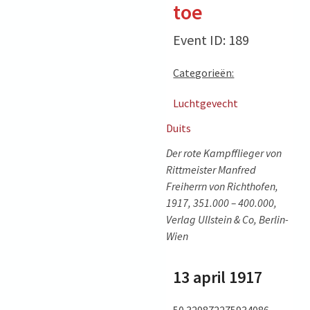
toe
Event ID: 189
Categorieën:
Luchtgevecht
Duits
Der rote Kampfflieger von
Rittmeister Manfred
Freiherrn von Richthofen,
1917, 351.000 – 400.000,
Verlag Ullstein & Co, Berlin-
Wien
13 april 1917
50.329872275934086,