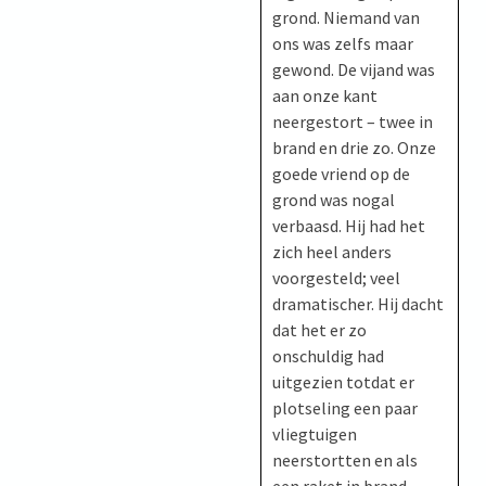
grond. Niemand van
ons was zelfs maar
gewond. De vijand was
aan onze kant
neergestort – twee in
brand en drie zo. Onze
goede vriend op de
grond was nogal
verbaasd. Hij had het
zich heel anders
voorgesteld; veel
dramatischer. Hij dacht
dat het er zo
onschuldig had
uitgezien totdat er
plotseling een paar
vliegtuigen
neerstortten en als
een raket in brand