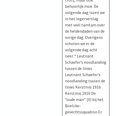
behoorlijk moe. De
volgende dag lazen we
in het legerverslag
met veel tamtam over
de heldendaden van de
vorige dag. Overigens
schoten we er de
volgende dag acht
neer. * Leutnant
Schaefer’s noodlanding
tussen de linies
Leutnant Schaefer’s
noodlanding tussen de
linies Kerstmis 1916
Kerstmis 1916 De
“oude man” (X) bij het
Boelcke-
gevechtssquadron Er