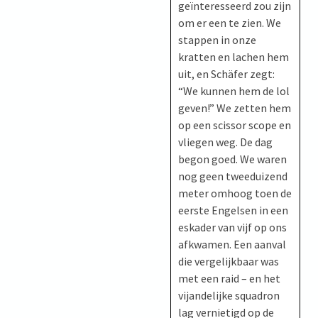
geïnteresseerd zou zijn
om er een te zien. We
stappen in onze
kratten en lachen hem
uit, en Schäfer zegt:
“We kunnen hem de lol
geven!” We zetten hem
op een scissor scope en
vliegen weg. De dag
begon goed. We waren
nog geen tweeduizend
meter omhoog toen de
eerste Engelsen in een
eskader van vijf op ons
afkwamen. Een aanval
die vergelijkbaar was
met een raid – en het
vijandelijke squadron
lag vernietigd op de