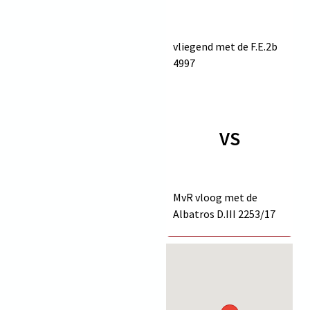
vliegend met de F.E.2b
4997
VS
MvR vloog met de
Albatros D.III
2253/17