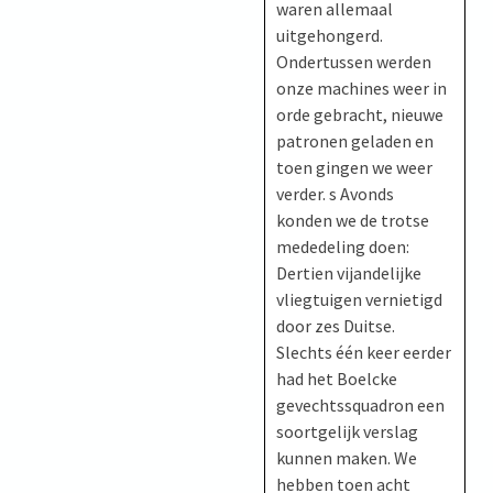
waren allemaal
uitgehongerd.
Ondertussen werden
onze machines weer in
orde gebracht, nieuwe
patronen geladen en
toen gingen we weer
verder. s Avonds
konden we de trotse
mededeling doen:
Dertien vijandelijke
vliegtuigen vernietigd
door zes Duitse.
Slechts één keer eerder
had het Boelcke
gevechtssquadron een
soortgelijk verslag
kunnen maken. We
hebben toen acht