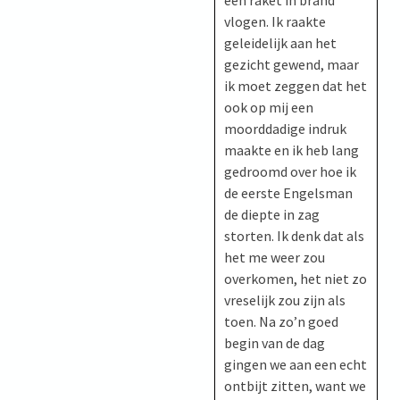
vlogen. Ik raakte
geleidelijk aan het
gezicht gewend, maar
ik moet zeggen dat het
ook op mij een
moorddadige indruk
maakte en ik heb lang
gedroomd over hoe ik
de eerste Engelsman
de diepte in zag
storten. Ik denk dat als
het me weer zou
overkomen, het niet zo
vreselijk zou zijn als
toen. Na zo’n goed
begin van de dag
gingen we aan een echt
ontbijt zitten, want we