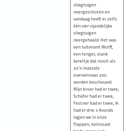
vliegtuigen
neergeschoten en
vandaag heeft er zelfs
één vier vijandelijke
vliegtuigen
neergehaald. Het was
een luitenant Wolff,
een tenger, slank
kereltje dat nooit als
zo’n massale
overwinnaar zou
worden beschouwd.
Mijn broer had er twee,
Schäfer had er twee,
Festner had er twee, ik
had er drie. s Avonds
lagen we in onze
flappen, kolossaal
trots, maar ook