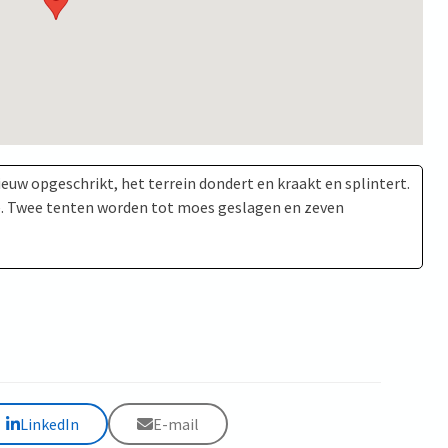
euw opgeschrikt, het terrein dondert en kraakt en splintert.
e. Twee tenten worden tot moes geslagen en zeven
LinkedIn
E-mail