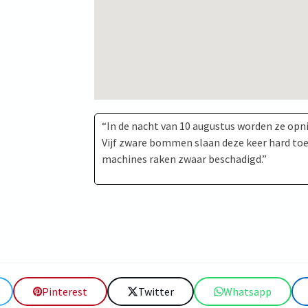
“In de nacht van 10 augustus worden ze opni
Vijf zware bommen slaan deze keer hard to
machines raken zwaar beschadigd.”
Pinterest
Twitter
Whatsapp