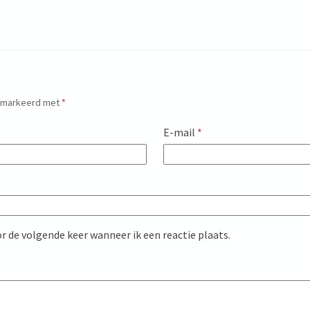
gemarkeerd met
*
E-mail
*
r de volgende keer wanneer ik een reactie plaats.