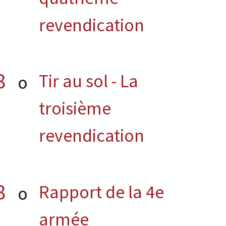
revendication
8
Tir au sol - La
O
troisième
revendication
8
Rapport de la 4e
O
armée