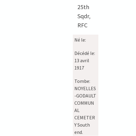
25th
Sqdr,
RFC
Né le:
Décédé le:
13 avril
1917
Tombe:
NOYELLES
-GODAULT
COMMUN
AL
CEMETER
Y South
end.