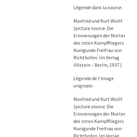
Légende dans la source :
Manfred und Kurt Wollf.
(picture source: Die
Erinnerungen der Mutter
des roten Kampffliegers
Kunigunde Freifrau von
Richthofen. Im Verlag
Ullstein – Berlin, 1937.)
Légende de l’image
originale :
Manfred und Kurt Wollf.
(picture source: Die
Erinnerungen der Mutter
des roten Kampffliegers
Kunigunde Freifrau von
Richthofen. Im Verlag