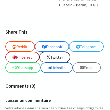
Ullstein – Berlin, 1937.)
Share This
Reddit
Facebook
Telegram
Pinterest
Twitter
Whatsapp
LinkedIn
Email
Comments (0)
Laisser un commentaire
Votre adresse e-mail ne sera pas publiée.
Les champs obligatoires