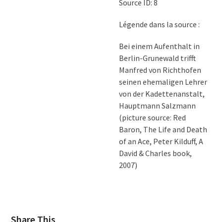
Source ID: 8
Légende dans la source :
Bei einem Aufenthalt in
Berlin-Grunewald trifft
Manfred von Richthofen
seinen ehemaligen Lehrer
von der Kadettenanstalt,
Hauptmann Salzmann
(picture source: Red
Baron, The Life and Death
of an Ace, Peter Kilduff, A
David & Charles book,
2007)
Share This