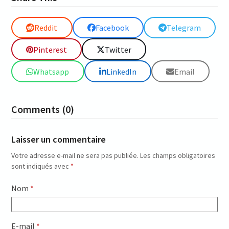
Reddit
Facebook
Telegram
Pinterest
Twitter
Whatsapp
LinkedIn
Email
Comments (0)
Laisser un commentaire
Votre adresse e-mail ne sera pas publiée.
Les champs obligatoires
sont indiqués avec
*
Nom
*
E-mail
*