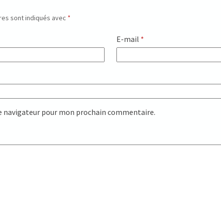
res sont indiqués avec
*
E-mail
*
le navigateur pour mon prochain commentaire.