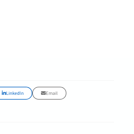
LinkedIn
Email