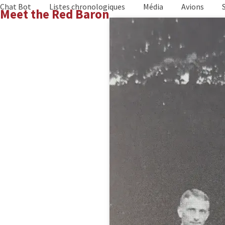
Skip
Chat Bot
Listes chronologiques
Média
Avions
Meet the Red Baron
to
content