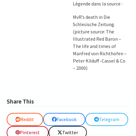
Légende dans la source :
MvR’s death in Die
Schlesische Zeitung.
(picture source: The
Illustrated Red Baron –
The life and times of
Manfred von Richthofen –
Peter Kilduff -Cassel & Co
– 2000)
Share This
Reddit
Facebook
Telegram
Pinterest
Twitter