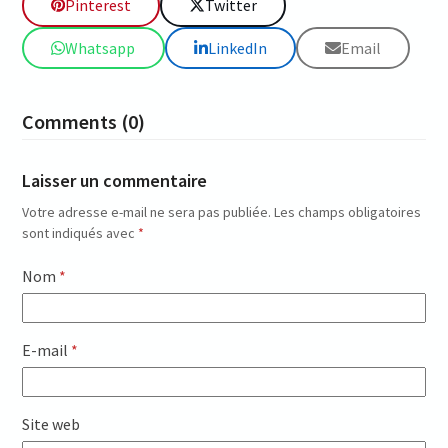
Pinterest
Twitter
Whatsapp
LinkedIn
Email
Comments (0)
Laisser un commentaire
Votre adresse e-mail ne sera pas publiée.
Les champs obligatoires
sont indiqués avec
*
Nom
*
E-mail
*
Site web