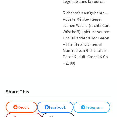
Légende dans la source :
Richthofen aufgebahrt –
Pour le Mérite-Flieger
stehen Wache (rechts Curt
Wüsthoff). (picture source:
The Illustrated Red Baron
– The life and times of
Manfred von Richthofen –
Peter Kilduff -Cassel & Co
– 2000)
Share This
Reddit
Facebook
Telegram