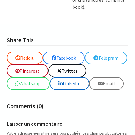
book).
Share This
Reddit
Facebook
Telegram
Pinterest
Twitter
Whatsapp
LinkedIn
Email
Comments (0)
Laisser un commentaire
Votre adresse e-mail ne sera pas publiée.
Les champs obligatoires