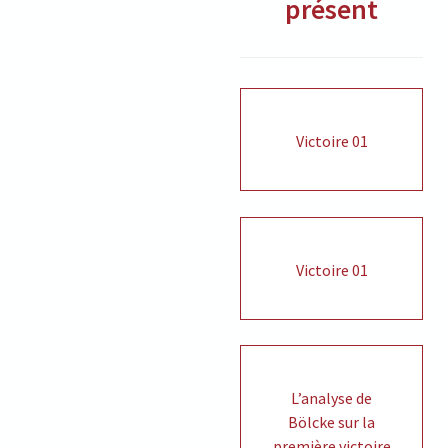
présent
Victoire 01
Victoire 01
L’analyse de
Bölcke sur la
première victoire