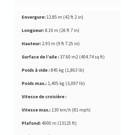
Envergure:
12.85 m (42 ft 2 in)
Longueur:
8.10 m (26 ft 7 in)
Hauteur:
2.93 m (9 ft 7.25 in)
Surface de l’aile :
37.60 m2 (404.74 sq ft)
Poids à vide :
845 kg (1,863 lb)
Poids max.:
1,405 kg (3,097 lb)
Vitesse de croisière :
Vitesse max.:
130 km/h (81 mph)
Plafond:
4000 m (13125 ft)