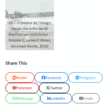
LVG C.II (source de l’image :
Inside the victories of
Manfred von richthofen –
Volume 1, James F. Miller,
Aeronaut Books, 2016)
Share This
Reddit
Facebook
Telegram
Pinterest
Twitter
Whatsapp
LinkedIn
Email