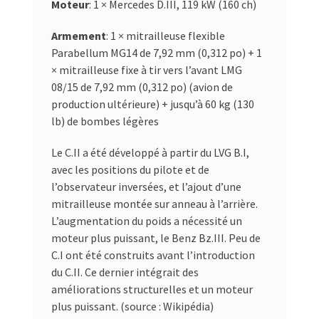
Moteur
: 1 × Mercedes D.III, 119 kW (160 ch)
Armement
: 1 × mitrailleuse flexible
Parabellum MG14 de 7,92 mm (0,312 po) + 1
× mitrailleuse fixe à tir vers l’avant LMG
08/15 de 7,92 mm (0,312 po) (avion de
production ultérieure) + jusqu’à 60 kg (130
lb) de bombes légères
Le C.II a été développé à partir du LVG B.I,
avec les positions du pilote et de
l’observateur inversées, et l’ajout d’une
mitrailleuse montée sur anneau à l’arrière.
L’augmentation du poids a nécessité un
moteur plus puissant, le Benz Bz.III. Peu de
C.I ont été construits avant l’introduction
du C.II. Ce dernier intégrait des
améliorations structurelles et un moteur
plus puissant. (source : Wikipédia)