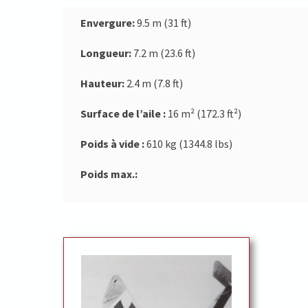
Envergure:
9.5 m (31 ft)
Longueur:
7.2 m (23.6 ft)
Hauteur:
2.4 m (7.8 ft)
Surface de l’aile :
16 m² (172.3 ft²)
Poids à vide :
610 kg (1344.8 lbs)
Poids max.: