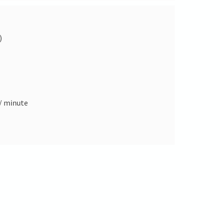
)
 / minute