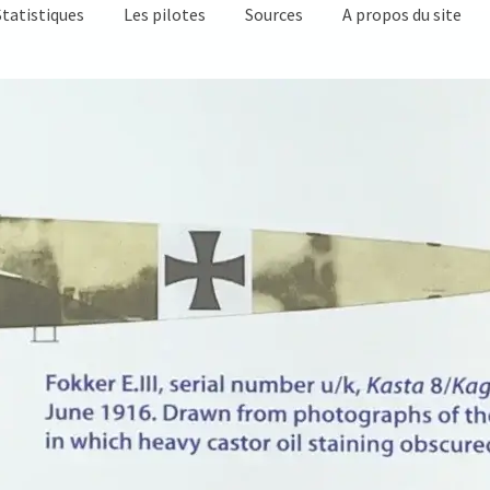
Statistiques
Les pilotes
Sources
A propos du site