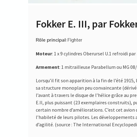
Fokker E. III, par Fok
Rôle principal
: Fighter
Moteur
: 1 x 9 cylindres Oberursel U.1 refroidi par
Armement
: 1 mitrailleuse Parabellum ou MG 08
Lorsqu’il fit son apparition à la fin de l’été 191
sa structure monoplan peu convaincante (dérivée 
l’avant à travers le disque de l’hélice grâce au p
E.II, plus puissant (23 exemplaires construits), 
certain nombre d’améliorations. C’est cet avion q
l’habileté de leurs pilotes. Les développements a
d’agilité. (source : The International Encyclopedi