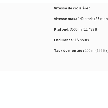
Vitesse de croisière :
Vitesse max.:
140 km/h (87 mph
Plafond:
3500 m (11.483 ft)
Endurance:
1.5 hours
Taux de montée :
200 m (656 ft)