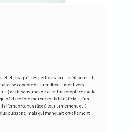
e. En effet, malgré ses performances médiocres et
ailleuse capable de tirer directement vers
struit) était sous-motorisé et fut remplacé par le
it équipé du même moteur mais bénéficiait d’un
reils l’emportant grâce à leur armement et à
t plus puissant, mais qui manquait cruellement