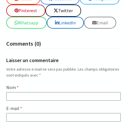
Pinterest
Twitter
Whatsapp
LinkedIn
Email
Comments (0)
Laisser un commentaire
Votre adresse e-mail ne sera pas publiée.
Les champs obligatoires
sont indiqués avec
*
Nom
*
E-mail
*