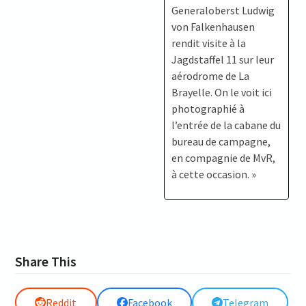
Generaloberst Ludwig
von Falkenhausen
rendit visite à la
Jagdstaffel 11 sur leur
aérodrome de La
Brayelle. On le voit ici
photographié à
l’entrée de la cabane du
bureau de campagne,
en compagnie de MvR,
à cette occasion. »
Share This
Reddit
Facebook
Telegram