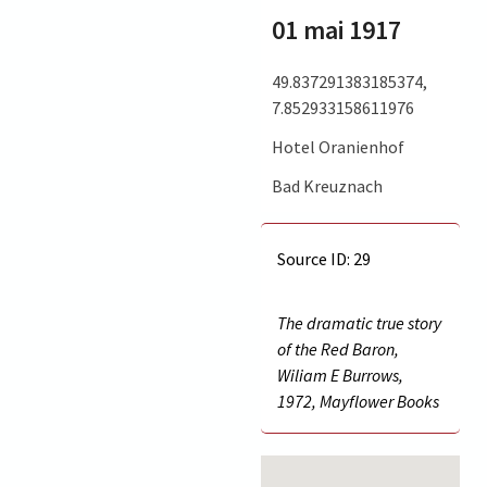
01 mai 1917
49.837291383185374,
7.852933158611976
Hotel Oranienhof
Bad Kreuznach
Source ID: 29
The dramatic true story
of the Red Baron,
Wiliam E Burrows,
1972, Mayflower Books