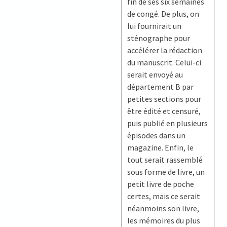
fin de ses six semaines
de congé. De plus, on
lui fournirait un
sténographe pour
accélérer la rédaction
du manuscrit. Celui-ci
serait envoyé au
département B par
petites sections pour
être édité et censuré,
puis publié en plusieurs
épisodes dans un
magazine. Enfin, le
tout serait rassemblé
sous forme de livre, un
petit livre de poche
certes, mais ce serait
néanmoins son livre,
les mémoires du plus