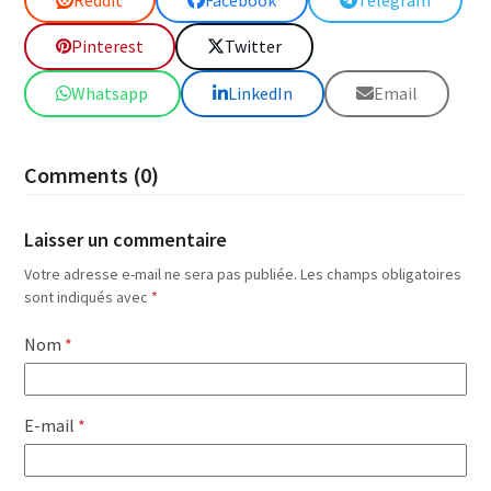
Pinterest
Twitter
Whatsapp
LinkedIn
Email
Comments (0)
Laisser un commentaire
Votre adresse e-mail ne sera pas publiée.
Les champs obligatoires
sont indiqués avec
*
Nom
*
E-mail
*