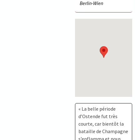
Berlin-Wien
« La belle période
d’Ostende fut très
courte, car bientôt la
bataille de Champagne
s’enflamma et nous