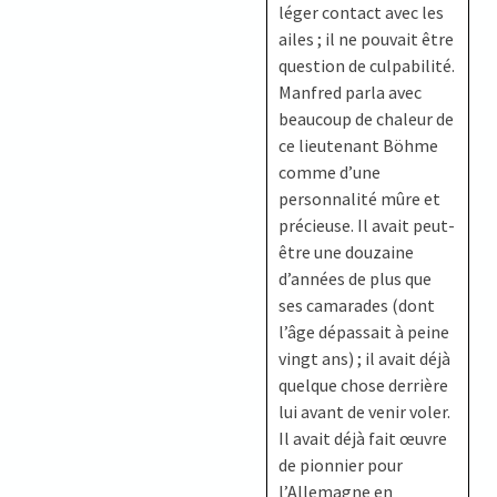
léger contact avec les
ailes ; il ne pouvait être
question de culpabilité.
Manfred parla avec
beaucoup de chaleur de
ce lieutenant Böhme
comme d’une
personnalité mûre et
précieuse. Il avait peut-
être une douzaine
d’années de plus que
ses camarades (dont
l’âge dépassait à peine
vingt ans) ; il avait déjà
quelque chose derrière
lui avant de venir voler.
Il avait déjà fait œuvre
de pionnier pour
l’Allemagne en