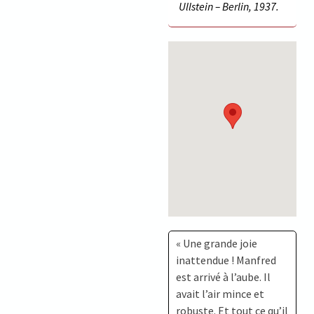
Ullstein – Berlin, 1937.
« Une grande joie
inattendue ! Manfred
est arrivé à l’aube. Il
avait l’air mince et
robuste. Et tout ce qu’il