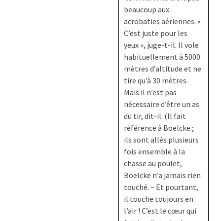
beaucoup aux
acrobaties aériennes. «
C’est juste pour les
yeux », juge-t-il. Il vole
habituellement à 5000
mètres d’altitude et ne
tire qu’à 30 mètres.
Mais il n’est pas
nécessaire d’être un as
du tir, dit-il. (Il fait
référence à Boelcke ;
ils sont allés plusieurs
fois ensemble à la
chasse au poulet,
Boelcke n’a jamais rien
touché. – Et pourtant,
il touche toujours en
l’air ! C’est le cœur qui