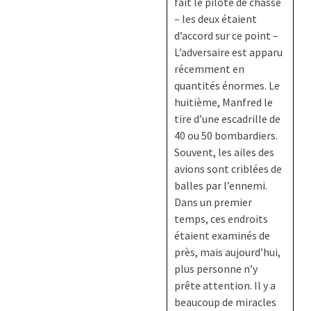
fait le pilote de chasse
– les deux étaient
d’accord sur ce point –
L’adversaire est apparu
récemment en
quantités énormes. Le
huitième, Manfred le
tire d’une escadrille de
40 ou 50 bombardiers.
Souvent, les ailes des
avions sont criblées de
balles par l’ennemi.
Dans un premier
temps, ces endroits
étaient examinés de
près, mais aujourd’hui,
plus personne n’y
prête attention. Il y a
beaucoup de miracles