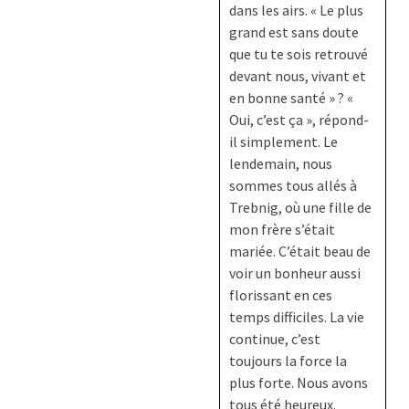
dans les airs. « Le plus
grand est sans doute
que tu te sois retrouvé
devant nous, vivant et
en bonne santé » ? «
Oui, c’est ça », répond-
il simplement. Le
lendemain, nous
sommes tous allés à
Trebnig, où une fille de
mon frère s’était
mariée. C’était beau de
voir un bonheur aussi
florissant en ces
temps difficiles. La vie
continue, c’est
toujours la force la
plus forte. Nous avons
tous été heureux.