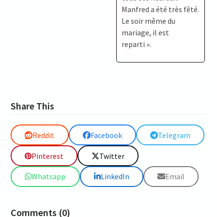
Manfred a été très fêté.
Le soir même du
mariage, il est
reparti ».
Share This
Reddit
Facebook
Telegram
Pinterest
Twitter
Whatsapp
LinkedIn
Email
Comments (0)