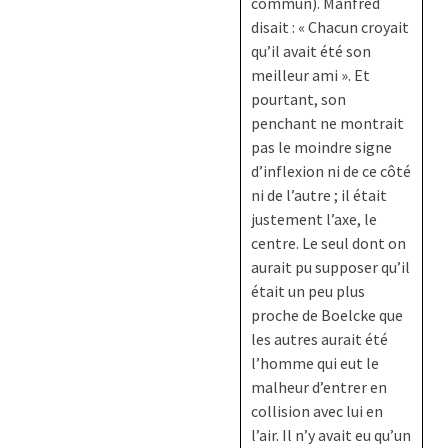
commun). Manfred
disait : « Chacun croyait
qu’il avait été son
meilleur ami ». Et
pourtant, son
penchant ne montrait
pas le moindre signe
d’inflexion ni de ce côté
ni de l’autre ; il était
justement l’axe, le
centre. Le seul dont on
aurait pu supposer qu’il
était un peu plus
proche de Boelcke que
les autres aurait été
l’homme qui eut le
malheur d’entrer en
collision avec lui en
l’air. Il n’y avait eu qu’un