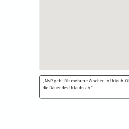
„MvR geht für mehrere Wochen in Urlaub. Ob
die Dauer des Urlaubs ab.“