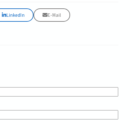
LinkedIn
E-Mail