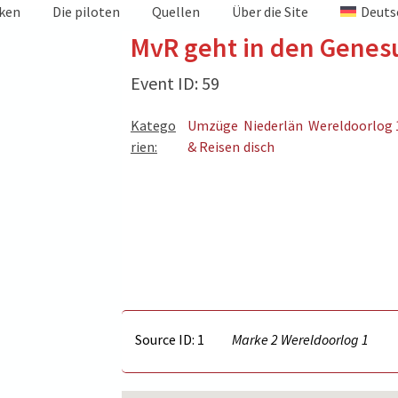
iken
Die piloten
Quellen
Über die Site
Deuts
MvR geht in den Genes
Event ID: 59
Katego
Umzüge
Niederlän
Wereldoorlog 
rien:
& Reisen
disch
Source ID: 1
Marke 2 Wereldoorlog 1