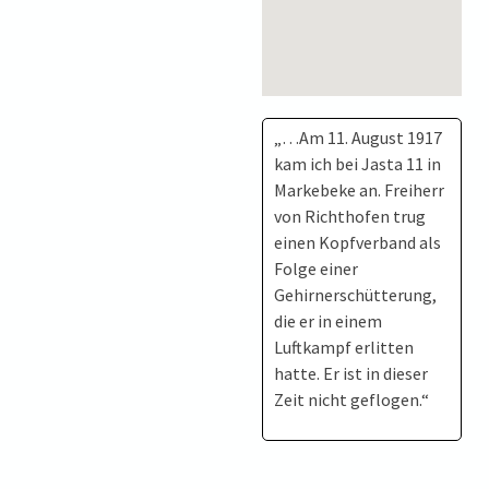
„…Am 11. August 1917
kam ich bei Jasta 11 in
Markebeke an. Freiherr
von Richthofen trug
einen Kopfverband als
Folge einer
Gehirnerschütterung,
die er in einem
Luftkampf erlitten
hatte. Er ist in dieser
Zeit nicht geflogen.“