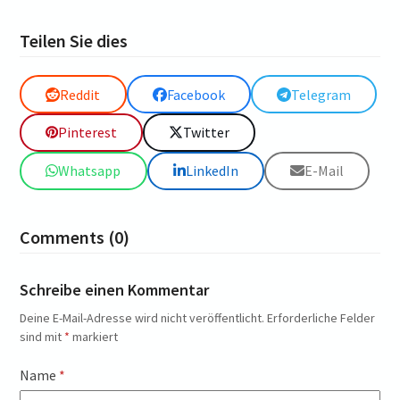
Teilen Sie dies
Reddit
Facebook
Telegram
Pinterest
Twitter
Whatsapp
LinkedIn
E-Mail
Comments (0)
Schreibe einen Kommentar
Deine E-Mail-Adresse wird nicht veröffentlicht.
Erforderliche Felder
sind mit
*
markiert
Name
*