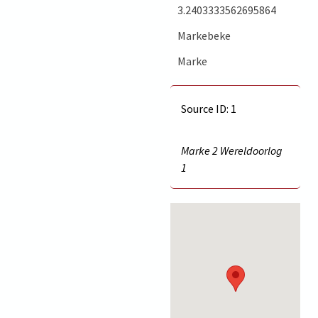
3.2403333562695864
Markebeke
Marke
Source ID: 1
Marke 2 Wereldoorlog
1