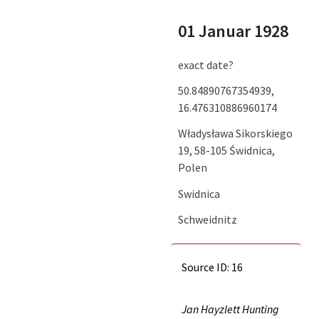
01 Januar 1928
exact date?
50.84890767354939,
16.476310886960174
Władysława Sikorskiego
19, 58-105 Świdnica,
Polen
Swidnica
Schweidnitz
Source ID: 16
Jan Hayzlett Hunting