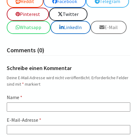
Reddit
Facebook
Telegram
Pinterest
Twitter
Whatsapp
LinkedIn
E-Mail
Comments (0)
Schreibe einen Kommentar
Deine E-Mail-Adresse wird nicht veröffentlicht.
Erforderliche Felder
sind mit
*
markiert
Name
*
E-Mail-Adresse
*