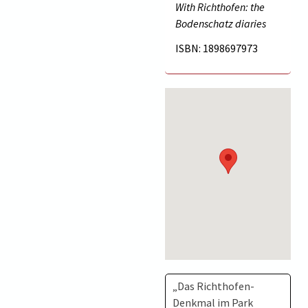
With Richthofen: the
Bodenschatz diaries
ISBN: 1898697973
„Das Richthofen-
Denkmal im Park