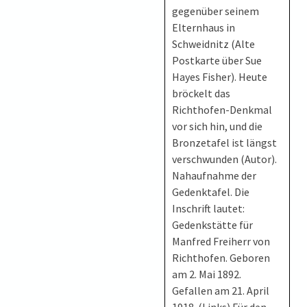
gegenüber seinem
Elternhaus in
Schweidnitz (Alte
Postkarte über Sue
Hayes Fisher). Heute
bröckelt das
Richthofen-Denkmal
vor sich hin, und die
Bronzetafel ist längst
verschwunden (Autor).
Nahaufnahme der
Gedenktafel. Die
Inschrift lautet:
Gedenkstätte für
Manfred Freiherr von
Richthofen. Geboren
am 2. Mai 1892.
Gefallen am 21. April