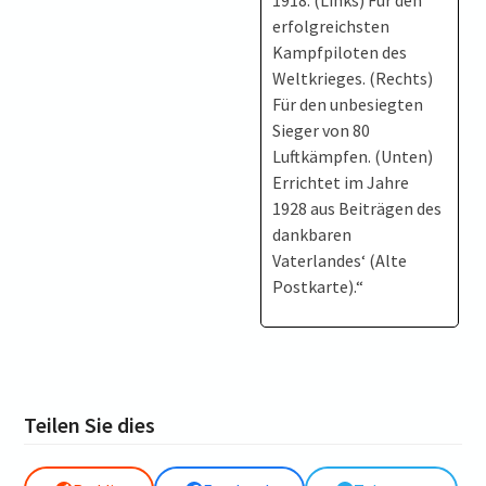
1918. (Links) Für den
erfolgreichsten
Kampfpiloten des
Weltkrieges. (Rechts)
Für den unbesiegten
Sieger von 80
Luftkämpfen. (Unten)
Errichtet im Jahre
1928 aus Beiträgen des
dankbaren
Vaterlandes‘ (Alte
Postkarte).“
Teilen Sie dies