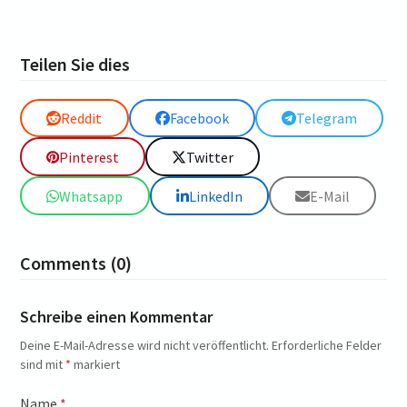
Teilen Sie dies
Reddit
Facebook
Telegram
Pinterest
Twitter
Whatsapp
LinkedIn
E-Mail
Comments (0)
Schreibe einen Kommentar
Deine E-Mail-Adresse wird nicht veröffentlicht.
Erforderliche Felder
sind mit
*
markiert
Name
*