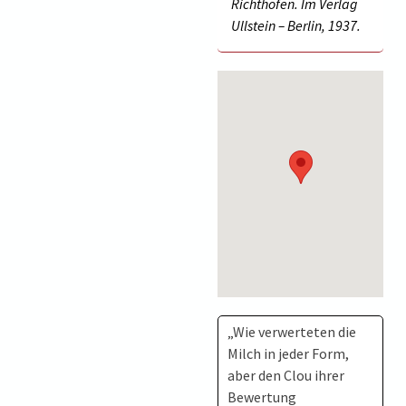
Richthofen. Im Verlag
Ullstein – Berlin, 1937.
„Wie verwerteten die
Milch in jeder Form,
aber den Clou ihrer
Bewertung