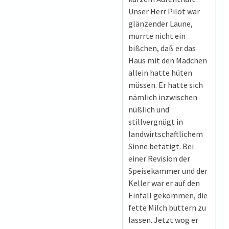
Unser Herr Pilot war
glänzender Laune,
murrte nicht ein
bißchen, daß er das
Haus mit den Mädchen
allein hatte hüten
müssen. Er hatte sich
nämlich inzwischen
nüßlich und
stillvergnügt in
landwirtschaftlichem
Sinne betätigt. Bei
einer Revision der
Speisekammer und der
Keller war er auf den
Einfall gekommen, die
fette Milch buttern zu
lassen. Jetzt wog er