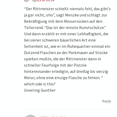
07/26/2023 at 09:54
“Der Rittmeister schießt niemals fehl, das gibt’s
ja gar nicht, oho”, sagt Menzke und schlägt zur
Bekräftigung mit dem Messerrücken auf den
Tellerrand. “Das ist der reinste Kunstschütze.”
Und dann erzählt er mit einer Lebhaftigkeit, die
bei siener schweren bäuerlichen Art eine
Seltenheit ist, wie er im Ruhequartier einmal ein
Dutzend Flaschen an der Parkmauer auf Stöcke
spießen mußte, die der Rittmeister dann in
schneller Feurfolge mit der Pistole
hintereinander erledigte, auf dreißig bis vierzig
Meter, ohne eine einzige Flasche zu fehlen. “
which side is this?
Greeting Gunther
Reply