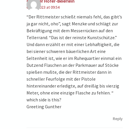
Gunther Höfer-Beierlein
07/26/2023 at 09:54
“Der Rittmeister schießt niemals fehl, das gibt’s
ja gar nicht, oho”, sagt Menzke und schlägt zur
Bekräftigung mit dem Messerrücken auf den
Tellerrand. “Das ist der reinste Kunstschütze.”
Und dann erzählt er mit einer Lebhaftigkeit, die
bei siener schweren bäuerlichen Art eine
Seltenheit ist, wie er im Ruhequartier einmal ein
Dutzend Flaschen an der Parkmauer auf Stöcke
spießen mußte, die der Rittmeister dann in
schneller Feurfolge mit der Pistole
hintereinander erledigte, auf dreißig bis vierzig
Meter, ohne eine einzige Flasche zu fehlen. “
which side is this?
Greeting Gunther
Reply