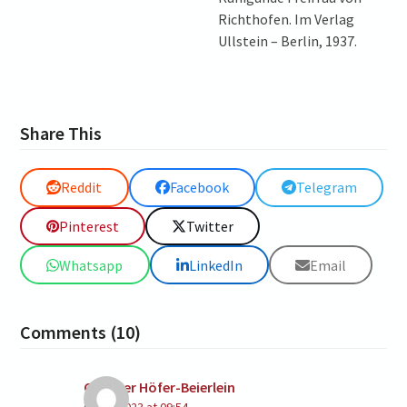
Richthofen. Im Verlag
Ullstein – Berlin, 1937.
Share This
Reddit
Facebook
Telegram
Pinterest
Twitter
Whatsapp
LinkedIn
Email
Comments (10)
Gunther Höfer-Beierlein