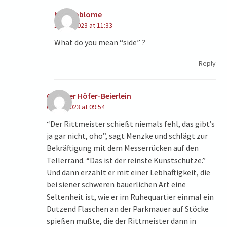
heinpoblome
10/07/2023 at 11:33
What do you mean “side” ?
Reply
Gunther Höfer-Beierlein
07/26/2023 at 09:54
“Der Rittmeister schießt niemals fehl, das gibt’s
ja gar nicht, oho”, sagt Menzke und schlägt zur
Bekräftigung mit dem Messerrücken auf den
Tellerrand. “Das ist der reinste Kunstschütze.”
Und dann erzählt er mit einer Lebhaftigkeit, die
bei siener schweren bäuerlichen Art eine
Seltenheit ist, wie er im Ruhequartier einmal ein
Dutzend Flaschen an der Parkmauer auf Stöcke
spießen mußte, die der Rittmeister dann in