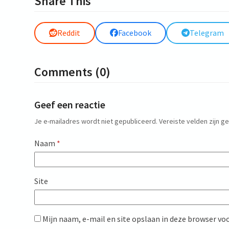
Share This
Reddit
Facebook
Telegram
Comments (0)
Geef een reactie
Je e-mailadres wordt niet gepubliceerd.
Vereiste velden zijn 
Naam
*
Site
Mijn naam, e-mail en site opslaan in deze browser voo