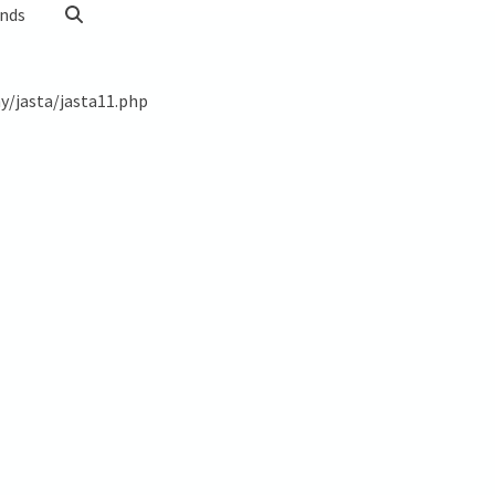
nds
/jasta/jasta11.php