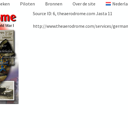
ieken
Piloten
Bronnen
Over de site
Nederla
Source ID: 6, theaerodrome.com Jasta 11
http://www.theaerodrome.com/services/germany