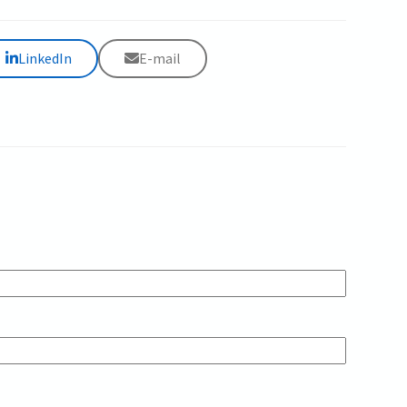
LinkedIn
E-mail