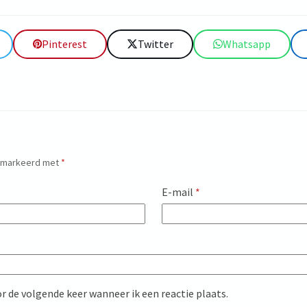
Pinterest
Twitter
Whatsapp
gemarkeerd met
*
E-mail
*
r de volgende keer wanneer ik een reactie plaats.