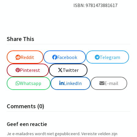
ISBN: 9781473881617
Share This
Reddit
Facebook
Telegram
Pinterest
Twitter
Whatsapp
LinkedIn
E-mail
Comments (0)
Geef een reactie
Je e-mailadres wordt niet gepubliceerd.
Vereiste velden zijn